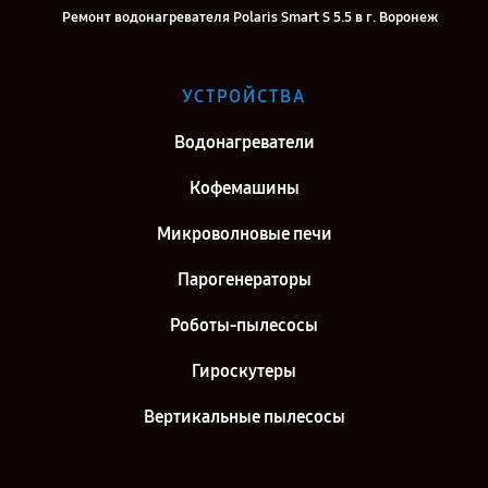
Ремонт водонагревателя Polaris Smart S 5.5 в г. Воронеж
Ремонт водонагревателя Polaris Smart S 5.5 в г. Саратов
Ремонт водонагревателя Polaris Smart S 5.5 в г. Самара
УСТРОЙСТВА
Ремонт водонагревателя Polaris Smart S 5.5 в г. Киров
Водонагреватели
Ремонт водонагревателя Polaris Smart S 5.5 в г. Санкт-Петербург
Кофемашины
Микроволновые печи
Парогенераторы
Роботы-пылесосы
Гироскутеры
Вертикальные пылесосы