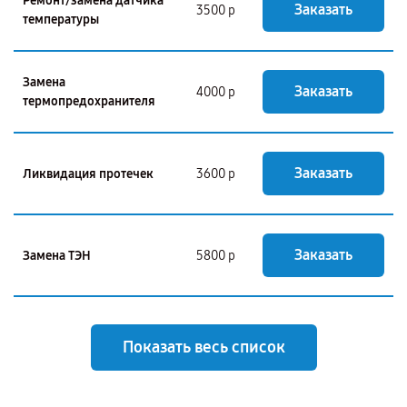
Ремонт/замена датчика
Заказать
3500 р
температуры
Замена
Заказать
4000 р
термопредохранителя
Заказать
Ликвидация протечек
3600 р
Заказать
Замена ТЭН
5800 р
Показать весь список