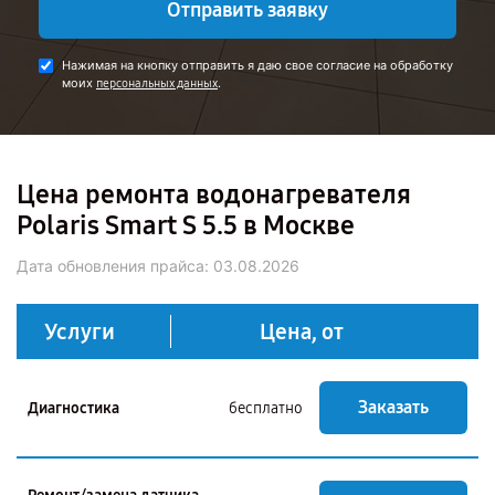
Отправить заявку
Нажимая на кнопку отправить я даю свое согласие на обработку
моих
.
персональных данных
Цена ремонта водонагревателя
Polaris Smart S 5.5 в Москве
Дата обновления прайса:
03.08.2026
Услуги
Цена, от
Заказать
Диагностика
бесплатно